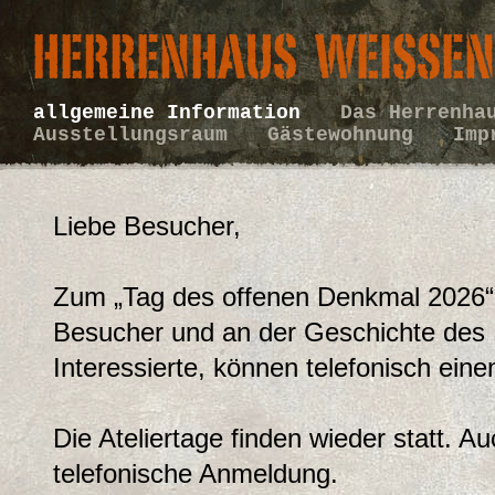
allgemeine Information
Das Herrenh
Ausstellungsraum
Gästewohnung
Imp
Liebe Besucher,
Zum „Tag des offenen Denkmal 2026“
Besucher und an der Geschichte des
Interessierte, können telefonisch ein
Die Ateliertage finden wieder statt. Au
telefonische Anmeldung.